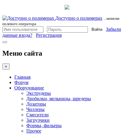
Доступно о полимерах
...записки
полевого оператора
Забыли
Войти
данные входа?
Регистрация
Меню сайта
×
Главная
Форум
Оборудование
Экструдеры
Дробилки, мельницы, шредеры
Дозаторы
Чиллеры
Смесители
Загрузчики
Формы, фильеры
Прочее