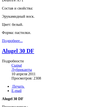
Deurex® A71
Состав и свойства:
Эрукамидный воск.
Цвет:
белый.
Форма: пастилки.
Подробнее...
Alugel 30 DF
Подробности
Сырьё
Лубриканты
10 апреля 2011
Просмотров: 2308
Печать
E-mail
Alugel 30 DF
Производитель: