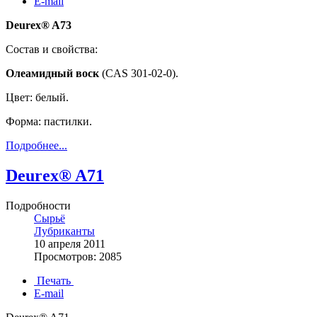
E-mail
Deurex® A73
Состав и свойства:
Олеамидный воск
(CAS 301-02-0).
Цвет: белый.
Форма: пастилки.
Подробнее...
Deurex® A71
Подробности
Сырьё
Лубриканты
10 апреля 2011
Просмотров: 2085
Печать
E-mail