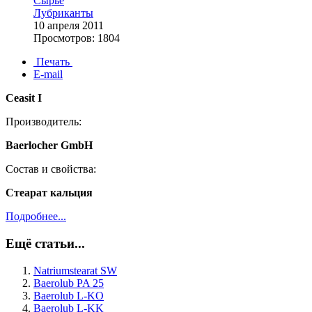
Сырьё
Лубриканты
10 апреля 2011
Просмотров: 1804
Печать
E-mail
Ceasit I
Производитель:
Baerlocher GmbH
Состав и свойства:
Стеарат кальция
Подробнее...
Ещё статьи...
Natriumstearat SW
Baerolub PA 25
Baerolub L-KO
Baerolub L-KK