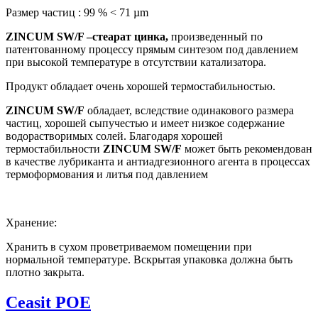
Размер частиц : 99 % < 71 µm
ZINCUM SW/F –стеарат цинка,
произведенный по
патентованному процессу прямым синтезом под давлением
при высокой температуре в отсутствии катализатора.
Продукт обладает очень хорошей термостабильностью.
ZINCUM SW/F
обладает, вследствие одинакового размера
частиц, хорошей сыпучестью и имеет низкое содержание
водорастворимых солей. Благодаря хорошей
термостабильности
ZINCUM SW/F
может быть рекомендован
в качестве лубриканта и антиадгезионного агента в процессах
термоформования и литья под давлением
Хранение:
Хранить в сухом проветриваемом помещении при
нормальной температуре. Вскрытая упаковка должна быть
плотно закрыта.
Ceasit POE