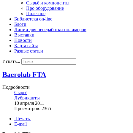
Сырьё и компоненты
Про оборудование
Полезное
Библиотека on-line
Блоги
Линии для переработки полимеров
Выставки
Новости
Карта сайта
Разные статьи
Искать...
Baerolub FTA
Подробности
Сырьё
Лубриканты
10 апреля 2011
Просмотров: 2365
Печать
E-mail