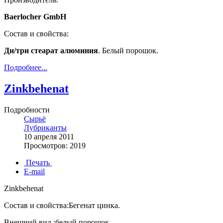
Baerlocher GmbH
Состав и свойства:
Ди/три стеарат алюминия
. Белый порошок.
Подробнее...
Zinkbehenat
Подробности
Сырьё
Лубриканты
10 апреля 2011
Просмотров: 2019
Печать
E-mail
Zinkbehenat
Состав и свойства:Бегенат цинка.
Внешний вид :белый порошок