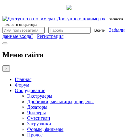
Доступно о полимерах
...записки
полевого оператора
Забыли
Войти
данные входа?
Регистрация
Меню сайта
×
Главная
Форум
Оборудование
Экструдеры
Дробилки, мельницы, шредеры
Дозаторы
Чиллеры
Смесители
Загрузчики
Формы, фильеры
Прочее