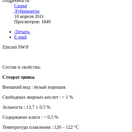
Подробности
Сырьё
Лубриканты
10 апреля 2011
Просмотров: 1849
Печать
E-mail
Zincum SW/F
Состав и свойства:
Стеарат цинка.
Внешний вид : белый порошок
Свободных жирных кислот : < 1 %
Зольность : 13,7 ± 0,5 %
Содержание влаги : < 0,5 %
Температура плавления : 120 – 122 °С