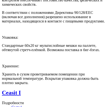
контролем обеспечивает постоянство качества, физических и
химических свойств.
В соответствии с положениями Директивы 90/128/ЕЕС
(включая все дополнения) разрешено использование в
материалах, находящихся в контакте с пищевыми продуктами.
Упаковка:
Стандартные 60х20 кг мультислойные мешки на паллете,
обтянутой стретч-плёнкой. Возможна поставка в биг-бэгах.
Хранение:
Хранить в сухом проветриваемом помещении при
нормальной температуре. Вскрытая упаковка должна быть
плотно закрыта.
Ceasit I
Подробности